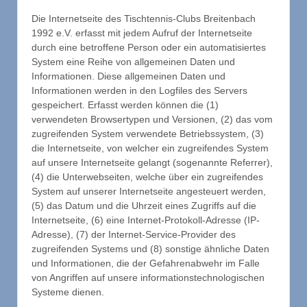
Die Internetseite des Tischtennis-Clubs Breitenbach
1992 e.V. erfasst mit jedem Aufruf der Internetseite
durch eine betroffene Person oder ein automatisiertes
System eine Reihe von allgemeinen Daten und
Informationen. Diese allgemeinen Daten und
Informationen werden in den Logfiles des Servers
gespeichert. Erfasst werden können die (1)
verwendeten Browsertypen und Versionen, (2) das vom
zugreifenden System verwendete Betriebssystem, (3)
die Internetseite, von welcher ein zugreifendes System
auf unsere Internetseite gelangt (sogenannte Referrer),
(4) die Unterwebseiten, welche über ein zugreifendes
System auf unserer Internetseite angesteuert werden,
(5) das Datum und die Uhrzeit eines Zugriffs auf die
Internetseite, (6) eine Internet-Protokoll-Adresse (IP-
Adresse), (7) der Internet-Service-Provider des
zugreifenden Systems und (8) sonstige ähnliche Daten
und Informationen, die der Gefahrenabwehr im Falle
von Angriffen auf unsere informationstechnologischen
Systeme dienen.