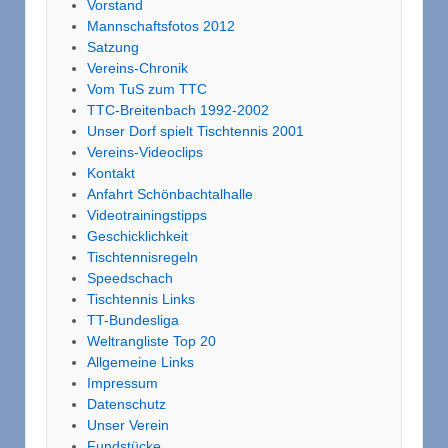
Vorstand
Mannschaftsfotos 2012
Satzung
Vereins-Chronik
Vom TuS zum TTC
TTC-Breitenbach 1992-2002
Unser Dorf spielt Tischtennis 2001
Vereins-Videoclips
Kontakt
Anfahrt Schönbachtalhalle
Videotrainingstipps
Geschicklichkeit
Tischtennisregeln
Speedschach
Tischtennis Links
TT-Bundesliga
Weltrangliste Top 20
Allgemeine Links
Impressum
Datenschutz
Unser Verein
Fundstücke