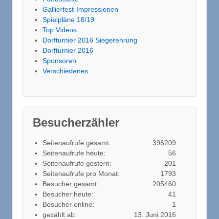
Gallierfest-Impressionen
Spielpläne 18/19
Top Videos
Dorfturnier 2016 Siegerehrung
Dorfturnier 2016
Sponsoren
Verschiedenes
Besucherzähler
Seitenaufrufe gesamt:
396209
Seitenaufrufe heute:
56
Seitenaufrufe gestern:
201
Seitenaufrufe pro Monat:
1793
Besucher gesamt:
205460
Besucher heute:
41
Besucher online:
1
gezählt ab:
13. Juni 2016