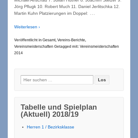
Michael Anschau 7. Julian Hüther 8. Joachim Stelzer 9.
Jörg Pflugk 10. Robert Much 11. Daniel Jerlitschka 12.
…
Martin Kuhn Platzierungen im Doppel:
Weiterlesen ›
Veröffentlicht in
Gesamt
,
Vereins-Berichte
,
Vereinsmeisterschaften
Getagged mit:
Vereinsmeisterschaften
2014
Suche nach:
Tabelle und Spielplan
(Aktuell) 2018/19
Herren 1 / Bezirksklasse