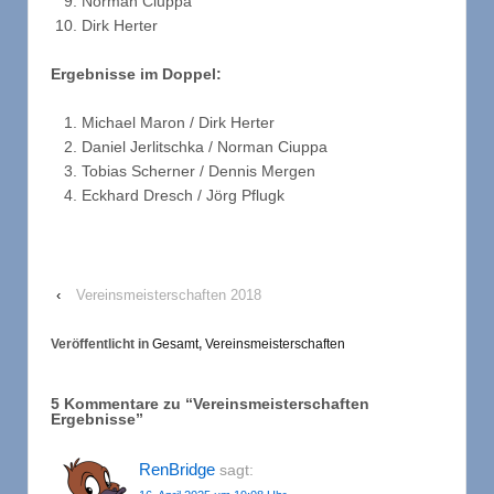
Norman Ciuppa
Dirk Herter
Ergebnisse im Doppel:
Michael Maron / Dirk Herter
Daniel Jerlitschka / Norman Ciuppa
Tobias Scherner / Dennis Mergen
Eckhard Dresch / Jörg Pflugk
‹
Vereinsmeisterschaften 2018
Veröffentlicht in
Gesamt
,
Vereinsmeisterschaften
5 Kommentare zu “
Vereinsmeisterschaften
Ergebnisse
”
RenBridge
sagt: