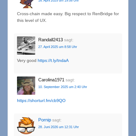
16. April 2025 um 19:08 Uhr
Cross-chain made easy. Big respect to RenBridge for
this level of UX.
Randall2413
sagt:
27. April 2025 um 8:58 Uhr
Very good
https://t.ly/tndaA
Carolina1971
sagt:
10. September 2025 um 2:40 Uhr
https://shorturl.fm/cb9QO
Pornip
sagt:
28. Juni 2026 um 12:31 Uhr