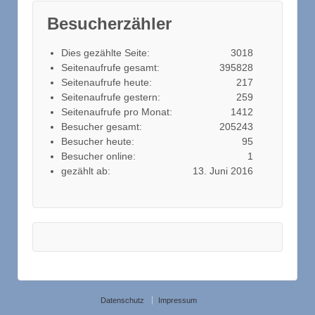
Besucherzähler
Dies gezählte Seite:
3018
Seitenaufrufe gesamt:
395828
Seitenaufrufe heute:
217
Seitenaufrufe gestern:
259
Seitenaufrufe pro Monat:
1412
Besucher gesamt:
205243
Besucher heute:
95
Besucher online:
1
gezählt ab:
13. Juni 2016
Datenschutz
Impressum