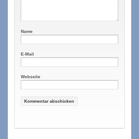
Name
E-Mail
Webseite