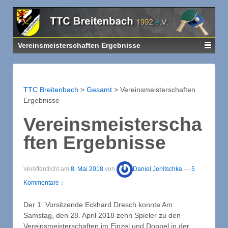
Vereinsmeisterschaften Ergebnisse
TTC Breitenbach
>
Gesamt
>
Vereinsmeisterschaften
Ergebnisse
Vereinsmeisterscha
ften Ergebnisse
Veröffentlicht am
8. Mai 2018
von
Daniel Jerlitschka
—
5
Kommentare ↓
Der 1. Vorsitzende Eckhard Dresch konnte Am
Samstag, den 28. April 2018 zehn Spieler zu den
Vereinsmeisterschaften im Einzel und Doppel in der